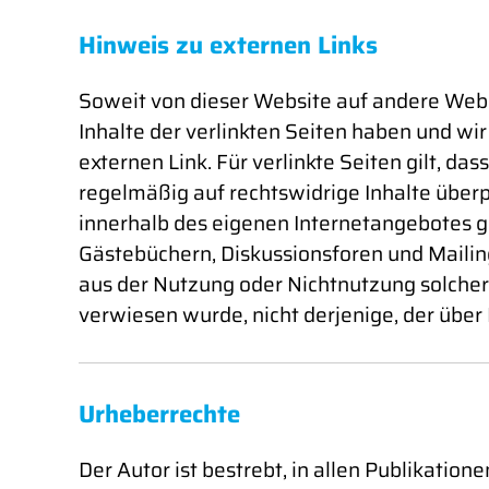
Hinweis zu externen Links
Soweit von dieser Website auf andere Websit
Inhalte der verlinkten Seiten haben und wir
externen Link. Für verlinkte Seiten gilt, d
regelmäßig auf rechtswidrige Inhalte überpr
innerhalb des eigenen Internetangebotes g
Gästebüchern, Diskussionsforen und Mailingl
aus der Nutzung oder Nichtnutzung solchera
verwiesen wurde, nicht derjenige, der über L
Urheberrechte
Der Autor ist bestrebt, in allen Publikat