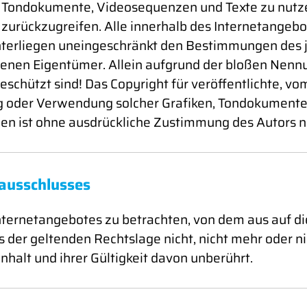
n, Tondokumente, Videosequenzen und Texte zu nutzen
rückzugreifen. Alle innerhalb des Internetangebot
terliegen uneingeschränkt den Bestimmungen des j
enen Eigentümer. Allein aufgrund der bloßen Nennun
chützt sind! Das Copyright für veröffentlichte, vom 
ung oder Verwendung solcher Grafiken, Tondokument
en ist ohne ausdrückliche Zustimmung des Autors ni
ausschlusses
 Internetangebotes zu betrachten, von dem aus auf d
 der geltenden Rechtslage nicht, nicht mehr oder nic
nhalt und ihrer Gültigkeit davon unberührt.