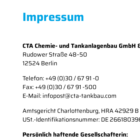
Impressum
CTA Chemie- und Tankanlagenbau GmbH &
Rudower Straße 48–50
12524 Berlin
Telefon: +49 (0)30 / 67 91 -0
Fax: +49 (0)30 / 67 91 -500
E-Mail: infopost@cta-tankbau.com
Amtsgericht Charlottenburg, HRA 42929 B
USt.-Identifikationsnummer: DE 26618039
Persönlich haftende Gesellschafterin: