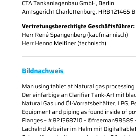
CTA Tankanlagenbau GmbH, Berlin
Amtsgericht Charlottenburg, HRB 121465 B
Vertretungsberechtigte Geschäftsführer:
Herr René Spangenberg (kaufmännisch)
Herr Henno Meißner (technisch)
Bildnachweis
Man using tablet at Natural gas processing
Der einfarbige an Clarifier Tank-Art mit
Natural Gas und Öl-Vorratsbehälter, LPG, 
Equipment and piping as found inside of 
Flanges – #821368710 – ©freeman98589 
Lächelnd Arbeiter im Helm mit Digitaltabl