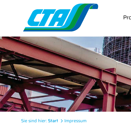
Skip
to
Pr
content
Sie sind hier:
Start
Impressum