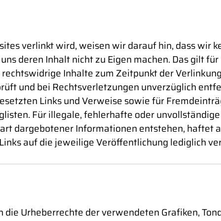
es verlinkt wird, weisen wir darauf hin, dass wir ke
 uns deren Inhalt nicht zu Eigen machen. Das gilt für
ass rechtswidrige Inhalte zum Zeitpunkt der Verlinku
üft und bei Rechtsverletzungen unverzüglich entfernt
esetzten Links und Verweise sowie für Fremdeinträ
isten. Für illegale, fehlerhafte oder unvollständig
rt dargebotener Informationen entstehen, haftet al
inks auf die jeweilige Veröffentlichung lediglich ve
ionen die Urheberrechte der verwendeten Grafiken, 