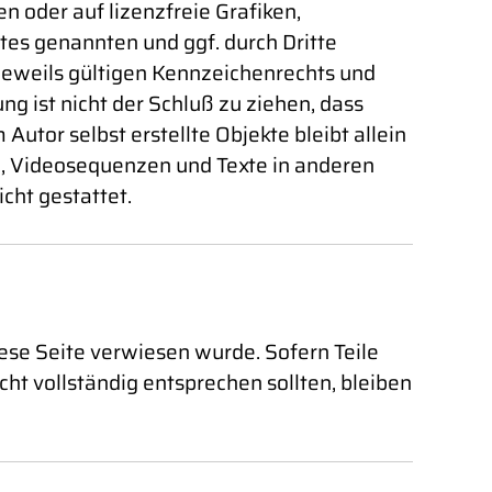
 oder auf lizenzfreie Grafiken,
es genannten und ggf. durch Dritte
eweils gültigen Kennzeichenrechts und
g ist nicht der Schluß zu ziehen, dass
Autor selbst erstellte Objekte bleibt allein
e, Videosequenzen und Texte in anderen
cht gestattet.
iese Seite verwiesen wurde. Sofern Teile
ht vollständig entsprechen sollten, bleiben