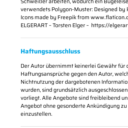
Schweißer arbeiten, wodurch ein Bügelei
verwendets Polygon-Muster:
Designed by k
Icons made by
Freepik
from
www.flaticon.
ELGERART – Torsten Elger –
https://elgerar
Haftungsausschluss
Der Autor übernimmt keinerlei Gewähr für di
Haftungsansprüche gegen den Autor, welche 
Nichtnutzung der dargebotenen Information
wurden, sind grundsätzlich ausgeschlossen,
vorliegt. Alle Angebote sind freibleibend un
Angebot ohne gesonderte Ankündigung zu ve
einzustellen.