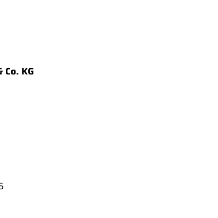
 Co. KG
6