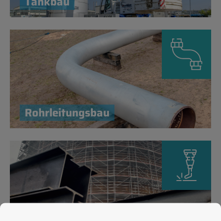
Tank­bau
Rohr­lei­tungs­bau