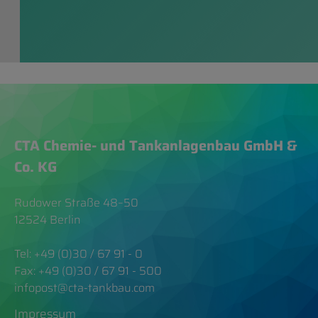
CTA Chemie- und Tankanlagenbau GmbH &
Co. KG
Rudower Straße 48–50
12524 Berlin
Tel: +49 (0)30 / 67 91 - 0
Fax: +49 (0)30 / 67 91 - 500
infopost@cta-tankbau.com
Impressum