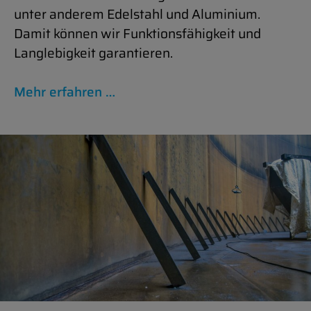
unter an­derem Edel­s­tahl und Alu­minium.
Damit können wir Funk­tionsfähigkeit und
Langle­bigkeit garantieren.
Mehr er­fahren …