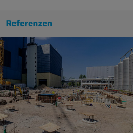
Ref­er­en­zen