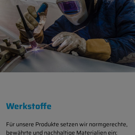
Werkstoffe
Für un­sere Produkte set­zen wir normgerechte,
bewährte und nach­haltige Ma­ter­i­alien ein: