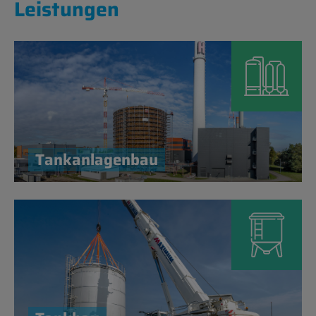
Leis­tun­gen
Tankan­la­gen­bau