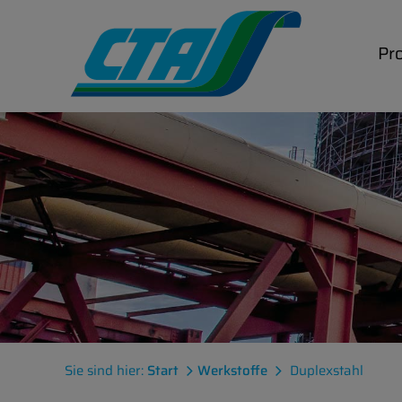
Skip
to
Pr
content
Sie sind hier:
Start
Werkstoffe
Duplexstahl