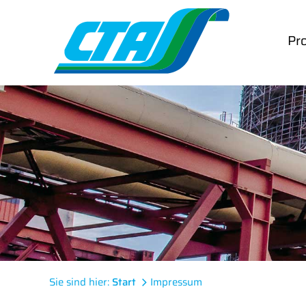
Skip
to
Pro
content
Sie sind hier:
Start
Impressum