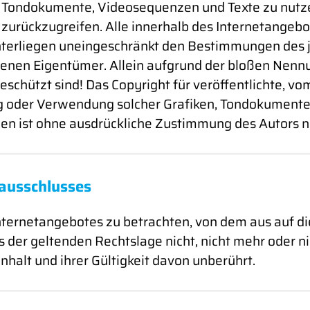
n, Tondokumente, Videosequenzen und Texte zu nutzen
rückzugreifen. Alle innerhalb des Internetangebot
terliegen uneingeschränkt den Bestimmungen des j
enen Eigentümer. Allein aufgrund der bloßen Nennun
chützt sind! Das Copyright für veröffentlichte, vom 
ung oder Verwendung solcher Grafiken, Tondokument
en ist ohne ausdrückliche Zustimmung des Autors ni
ausschlusses
 Internetangebotes zu betrachten, von dem aus auf d
 der geltenden Rechtslage nicht, nicht mehr oder nic
nhalt und ihrer Gültigkeit davon unberührt.