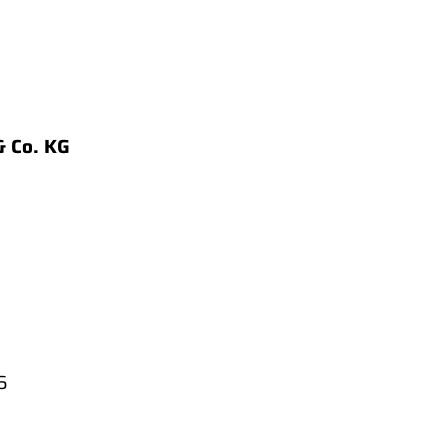
 Co. KG
6