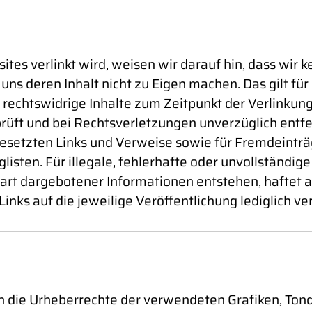
es verlinkt wird, weisen wir darauf hin, dass wir ke
 uns deren Inhalt nicht zu Eigen machen. Das gilt für
ass rechtswidrige Inhalte zum Zeitpunkt der Verlinku
üft und bei Rechtsverletzungen unverzüglich entfernt
esetzten Links und Verweise sowie für Fremdeinträ
isten. Für illegale, fehlerhafte oder unvollständig
rt dargebotener Informationen entstehen, haftet al
inks auf die jeweilige Veröffentlichung lediglich ve
ionen die Urheberrechte der verwendeten Grafiken, 