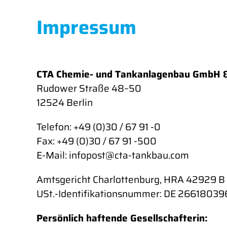
Impressum
CTA Chemie- und Tankanlagenbau GmbH &
Rudower Straße 48–50
12524 Berlin
Telefon: +49 (0)30 / 67 91 -0
Fax: +49 (0)30 / 67 91 -500
E-Mail: infopost@cta-tankbau.com
Amtsgericht Charlottenburg, HRA 42929 B
USt.-Identifikationsnummer: DE 26618039
Persönlich haftende Gesellschafterin: