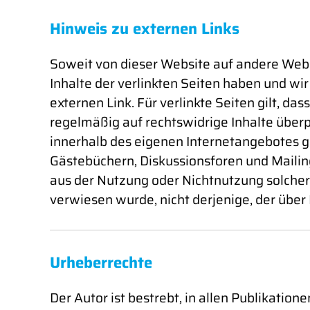
Hinweis zu externen Links
Soweit von dieser Website auf andere Websit
Inhalte der verlinkten Seiten haben und wir
externen Link. Für verlinkte Seiten gilt, d
regelmäßig auf rechtswidrige Inhalte überpr
innerhalb des eigenen Internetangebotes g
Gästebüchern, Diskussionsforen und Mailingl
aus der Nutzung oder Nichtnutzung solchera
verwiesen wurde, nicht derjenige, der über L
Urheberrechte
Der Autor ist bestrebt, in allen Publikat