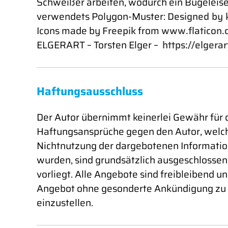
Schweißer arbeiten, wodurch ein Bügelei
verwendets Polygon-Muster:
Designed by k
Icons made by
Freepik
from
www.flaticon.
ELGERART – Torsten Elger –
https://elgerar
Haftungsausschluss
Der Autor übernimmt keinerlei Gewähr für di
Haftungsansprüche gegen den Autor, welche 
Nichtnutzung der dargebotenen Information
wurden, sind grundsätzlich ausgeschlossen,
vorliegt. Alle Angebote sind freibleibend un
Angebot ohne gesonderte Ankündigung zu ve
einzustellen.