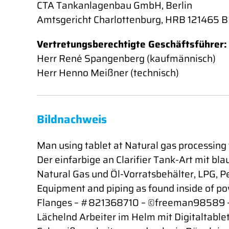
CTA Tankanlagenbau GmbH, Berlin
Amtsgericht Charlottenburg, HRB 121465 B
Vertretungsberechtigte Geschäftsführer:
Herr René Spangenberg (kaufmännisch)
Herr Henno Meißner (technisch)
Bildnachweis
Man using tablet at Natural gas processing
Der einfarbige an Clarifier Tank-Art mit
Natural Gas und Öl-Vorratsbehälter, LPG, 
Equipment and piping as found inside of 
Flanges – #821368710 – ©freeman98589 
Lächelnd Arbeiter im Helm mit Digitaltabl