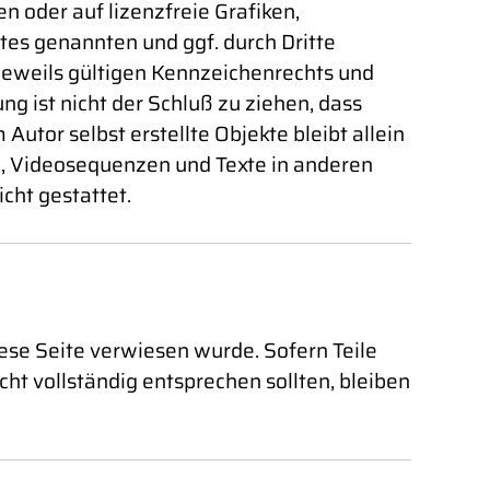
 oder auf lizenzfreie Grafiken,
es genannten und ggf. durch Dritte
eweils gültigen Kennzeichenrechts und
g ist nicht der Schluß zu ziehen, dass
Autor selbst erstellte Objekte bleibt allein
e, Videosequenzen und Texte in anderen
cht gestattet.
iese Seite verwiesen wurde. Sofern Teile
ht vollständig entsprechen sollten, bleiben